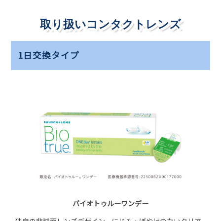
取り扱いコンタクトレンズ
1日交換タイプ
バイオトゥルーワンデー
独自の非球面レンズデザイン。にじみ・ぼやけのないクリア