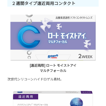
２週間タイプ遠近両用コンタクト
[遠近両用] ロート モイストアイ
マルチフォーカル
次世代シリコーンハイドロゲル素材。